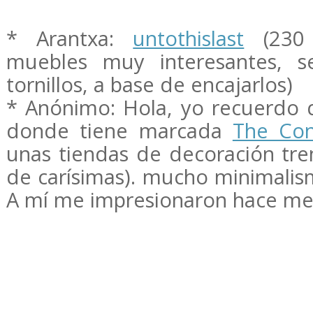
* Arantxa:
untothislast
(230 
muebles muy interesantes, s
tornillos, a base de encajarlos)
* Anónimo: Hola, yo recuerdo
donde tiene marcada
The Con
unas tiendas de decoración tre
de carísimas). mucho minimalis
A mí me impresionaron hace me