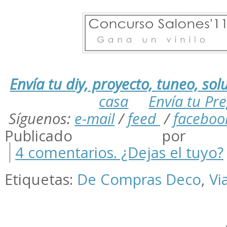
Envía tu diy, proyecto, tuneo, solu
casa
Envía tu Pr
Síguenos:
e-mail
/
feed
/
faceboo
Publicado por m
4 comentarios. ¿Dejas el tuyo?
Etiquetas:
De Compras Deco
,
Vi