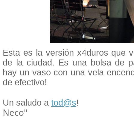
Esta es la versión x4duros que v
de la ciudad. Es una bolsa de p
hay un vaso con una vela encendid
de efectivo!
Un saludo a
tod@s
!
Neco"