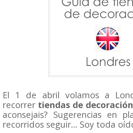
El 1 de abril volamos a Lon
recorrer
tiendas de decoración
aconsejais? Sugerencias en p
recorridos seguir... Soy toda oído