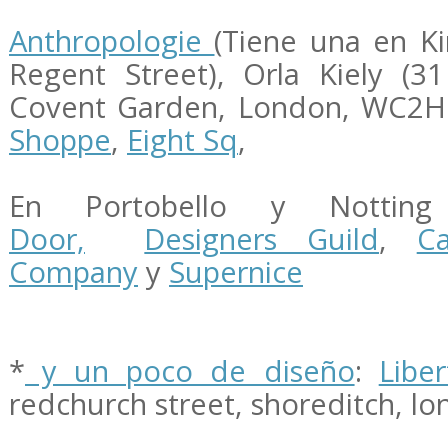
Anthropologie
(Tiene una en Ki
Regent Street), Orla Kiely (
Covent Garden, London, WC2
Shoppe
,
Eight Sq
,
En Portobello y Nottin
Door,
Designers Guild
,
C
Company
y
Supernice
*
y un poco de diseño
:
Liber
redchurch street, shoreditch, lo