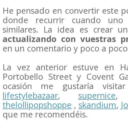
He pensado en convertir este p
donde recurrir cuando uno 
similares. La idea es crear 
actualizando con vuestras p
en un comentario y poco a poco 
La vez anterior estuve en H
Portobello Street y Covent G
ocasión me gustaría visit
lifestylebazaar
,
supernice
thelollipopshoppe
,
skandium
,
J
que me recomendéis.