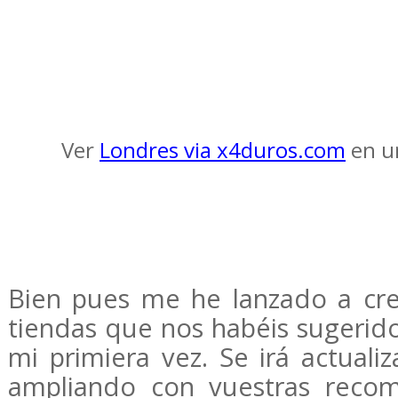
Ver
Londres via x4duros.com
en u
Bien pues me he lanzado a cr
tiendas que nos habéis sugerido
mi primiera vez. Se irá actual
ampliando con vuestras recom