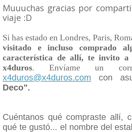
Muuuchas gracias por comparti
viaje :D
Si has estado en Londres, Paris, Ro
visitado e incluso comprado al
característica de allí, te invito
x4duros
. Envíame un corre
x4duros@x4duros.com
con as
Deco".
Cuéntanos qué compraste allí, c
qué te gustó... el nombre del est