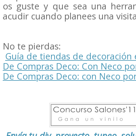
os guste y que sea una herram
acudir cuando planees una visit
No te pierdas:
Guía de tiendas de decoración 
De Compras Deco: Con Neco por
De Compras Deco: con Neco po
Envía tu diy, proyecto, tuneo, solu