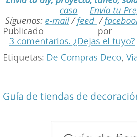
casa
Envía tu Pr
Síguenos:
e-mail
/
feed
/
faceboo
Publicado por m
3 comentarios. ¿Dejas el tuyo?
Etiquetas:
De Compras Deco
,
Vi
Guía de tiendas de decoració