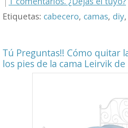
1 comentarios. ¿Dejas el tuyo?
Etiquetas:
cabecero
,
camas
,
diy
Tú Preguntas!! Cómo quitar l
los pies de la cama Leirvik de