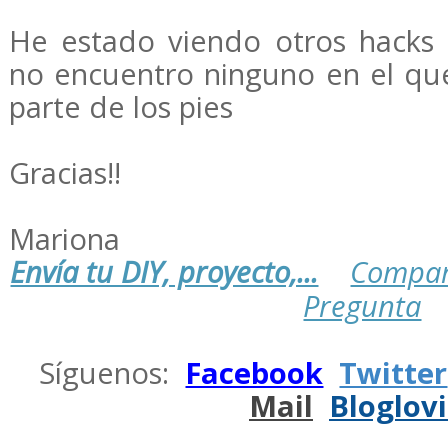
He estado viendo otros hacks
no encuentro ninguno en el que
parte de los pies
Gracias!!
Mariona
Envía tu DIY, proyecto,...
Compar
Pregunta
.
Síguenos:
Facebook
Twitter
Mail
Bloglov
.