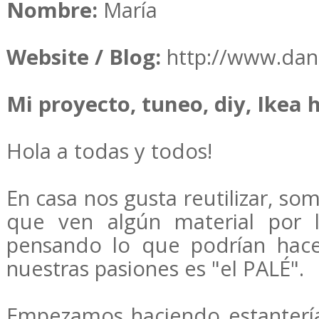
Nombre:
María
Website / Blog:
http://www.dan
Mi proyecto, tuneo, diy, Ikea h
Hola a todas y todos!
En casa nos gusta reutilizar, s
que ven algún material por l
pensando lo que podrían hace
nuestras pasiones es "el PALÉ".
Empezamos haciendo estanterí