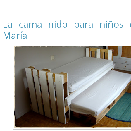
La cama nido para niños 
María