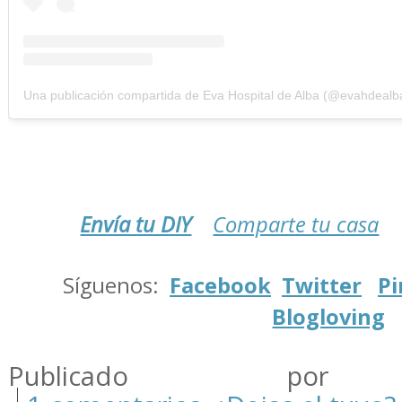
Una publicación compartida de Eva Hospital de Alba (@evahdealb
Envía tu DIY
Comparte tu casa
.
Síguenos:
Facebook
Twitter
Pi
Blogloving
.
Publicado por m