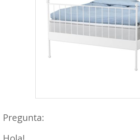
Pregunta:
Hola!