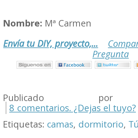
Nombre:
Mª Carmen
Envía tu DIY, proyecto,...
Compar
Pregunta
.
.
.
Publicado por m
8 comentarios. ¿Dejas el tuyo?
Etiquetas:
camas
,
dormitorio
,
Tú