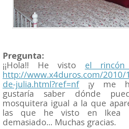
Pregunta:
¡¡Hola!! He visto
el rincón
http://www.x4duros.com/2010/11
de-julia.html?ref=nf
¡y me ha
gustaría saber dónde pue
mosquitera igual a la que apare
las que he visto en Ikea
demasiado... Muchas gracias.