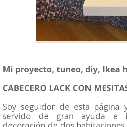
Mi proyecto, tuneo, diy, Ikea h
CABECERO LACK CON MESITA
Soy seguidor de esta página 
servido de gran ayuda e in
decoración de dos habitaciones 