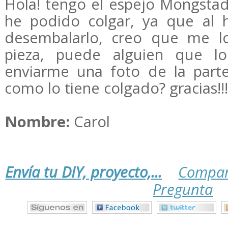
Hola! tengo el espejo Mongstad
he podido colgar, ya que al 
desembalarlo, creo que me lo
pieza, puede alguien que l
enviarme una foto de la parte
como lo tiene colgado? gracias!!!
Nombre:
Carol
Envía tu DIY, proyecto,...
Compar
Pregunta
.
.