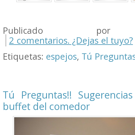
.
.
Publicado por m
2 comentarios. ¿Dejas el tuyo?
Etiquetas:
espejos
,
Tú Pregunta
Tú Preguntas!! Sugerencias
buffet del comedor