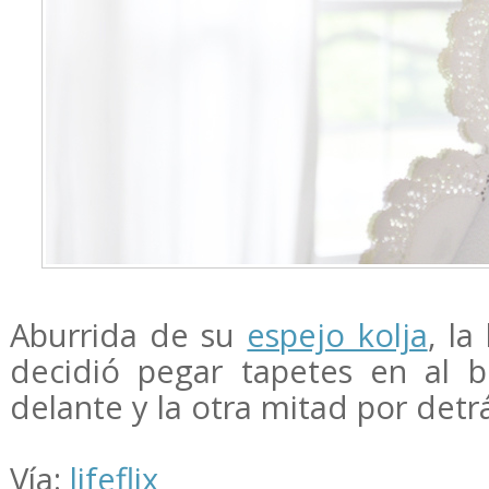
Aburrida de su
espejo kolja
, la
decidió pegar tapetes en al 
delante y la otra mitad por detr
Vía:
lifeflix