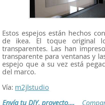
Estos espejos están hechos co
de ikea. El toque original l
transparentes. Las han impres
transparente para ventanas y la
espejo que a su vez está pegad
del marco.
Vía:
m2jlstudio
Envía tu DIY, proyecto,...
Compar