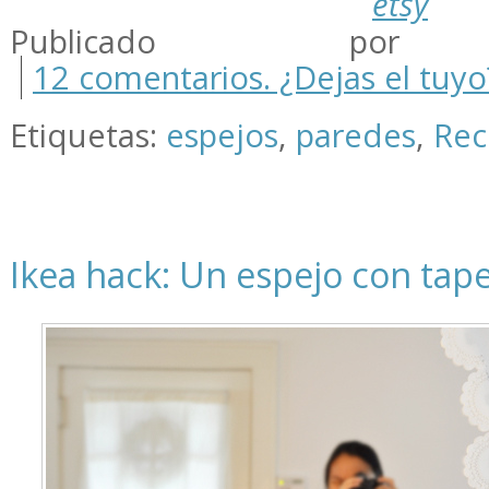
etsy
Publicado por m
12 comentarios. ¿Dejas el tuyo
Etiquetas:
espejos
,
paredes
,
Rec
Ikea hack: Un espejo con tap