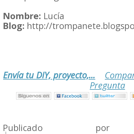
Nombre:
Lucía
Blog:
http://trompanete.blogsp
Envía tu DIY, proyecto,...
Compar
Pregunta
.
.
.
Publicado por m