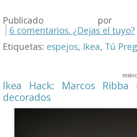
.
Publicado por m
6 comentarios. ¿Dejas el tuyo?
Etiquetas:
espejos
,
Ikea
,
Tú Pre
miérc
Ikea Hack: Marcos Ribba 
decorados