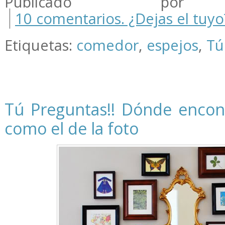
Publicado por m
10 comentarios. ¿Dejas el tuyo
Etiquetas:
comedor
,
espejos
,
Tú
Tú Preguntas!! Dónde encon
como el de la foto