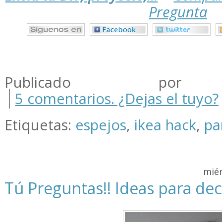
Pregunta
.
.
.
Publicado por m
5 comentarios. ¿Dejas el tuyo?
Etiquetas:
espejos
,
ikea hack
,
pa
miér
Tú Preguntas!! Ideas para de