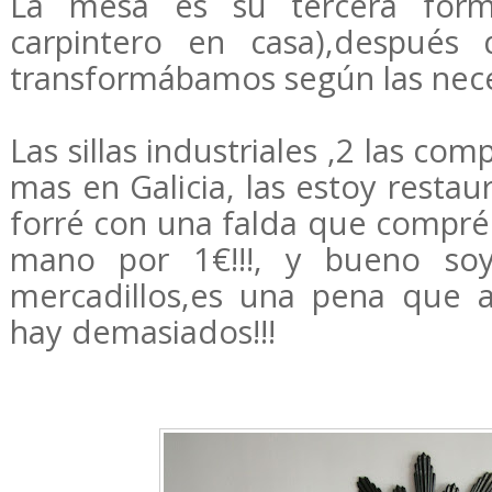
La mesa es su tercera for
carpintero en casa),después
transformábamos según las nece
Las sillas industriales ,2 las co
mas en Galicia, las estoy restau
forré con una falda que compré
mano por 1€!!!, y bueno soy
mercadillos,es una pena que 
hay demasiados!!!