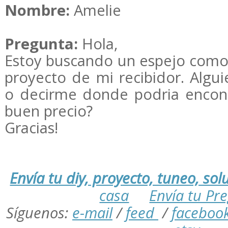
Nombre:
Amelie
Pregunta:
Hola,
Estoy buscando un espejo como e
proyecto de mi recibidor. Algu
o decirme donde podria encont
buen precio?
Gracias!
Envía tu diy, proyecto, tuneo, solu
casa
Envía tu Pr
Síguenos:
e-mail
/
feed
/
faceboo