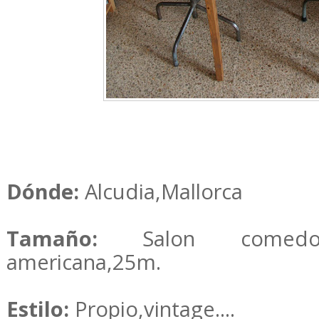
Dónde:
Alcudia,Mallorca
Tamaño:
Salon comed
americana,25m.
Estilo:
Propio,vintage....