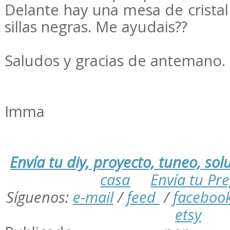
Delante hay una mesa de cristal
sillas negras. Me ayudais??
Saludos y gracias de antemano.
Imma
Envía tu diy, proyecto, tuneo, solu
casa
Envía tu Pr
Síguenos:
e-mail
/
feed
/
faceboo
etsy