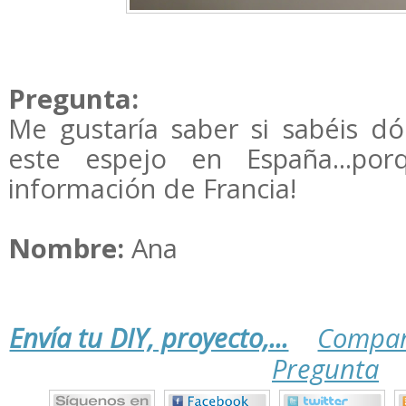
Pregunta:
Me gustaría saber si sabéis d
este espejo en España...por
información de Francia!
Nombre:
Ana
Envía tu DIY, proyecto,...
Compar
Pregunta
.