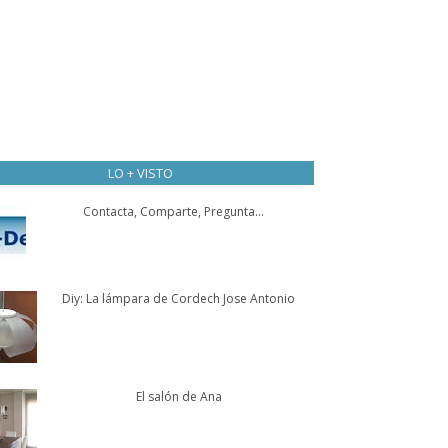
LO + VISTO
Contacta, Comparte, Pregunta...
Diy: La lámpara de Cordech Jose Antonio
El salón de Ana