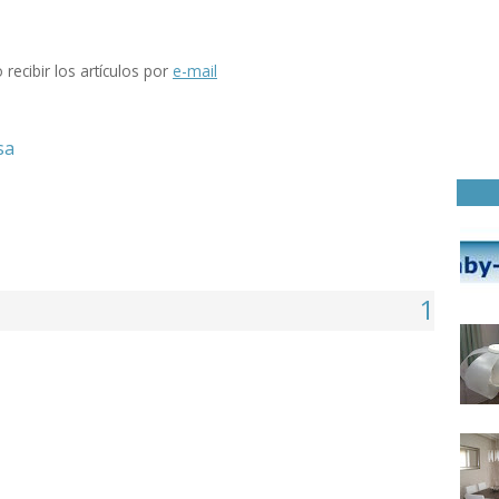
 recibir los artículos por
e-mail
sa
1