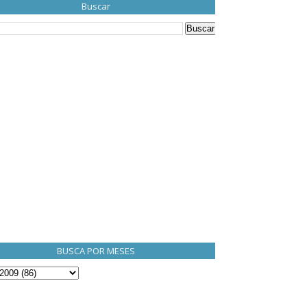
Buscar
BUSCA POR MESES