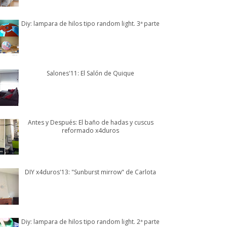
Diy: lampara de hilos tipo random light. 3ª parte
Salones'11: El Salón de Quique
Antes y Después: El baño de hadas y cuscus
reformado x4duros
DIY x4duros'13: "Sunburst mirrow" de Carlota
Diy: lampara de hilos tipo random light. 2ª parte