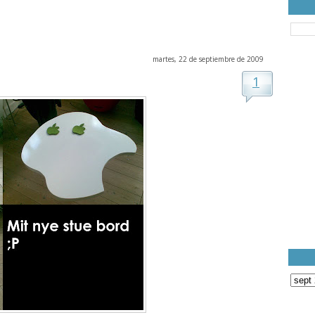
martes, 22 de septiembre de 2009
1