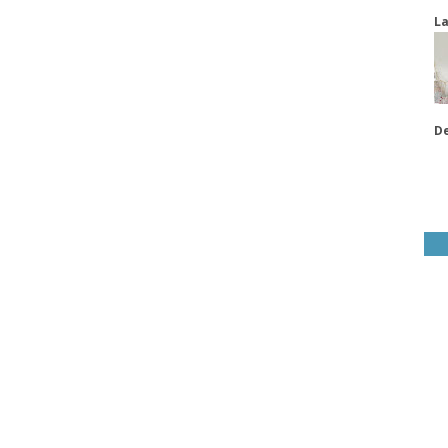
La
De