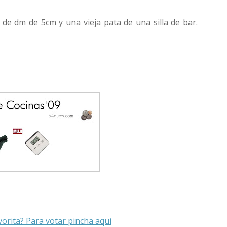
 de dm de 5cm y una vieja pata de una silla de bar.
vorita? Para votar pincha aqui