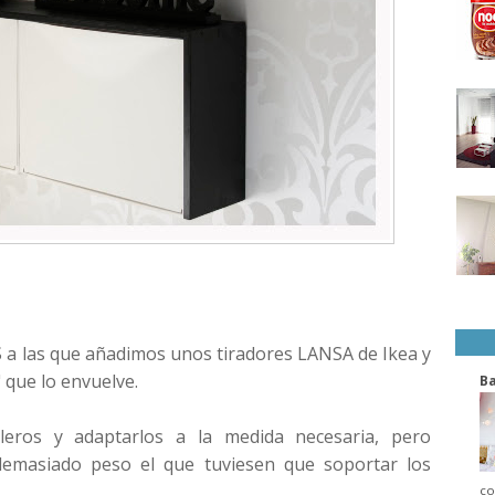
 a las que añadimos unos tiradores LANSA de Ikea y
" que lo envuelve.
B
eros y adaptarlos a la medida necesaria, pero
demasiado peso el que tuviesen que soportar los
co