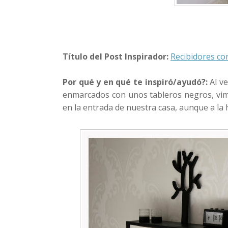
Título del Post Inspirador:
Recibidores con
Por qué y en qué te inspiró/ayudó?:
Al ve
enmarcados con unos tableros negros, vim
en la entrada de nuestra casa, aunque a la h