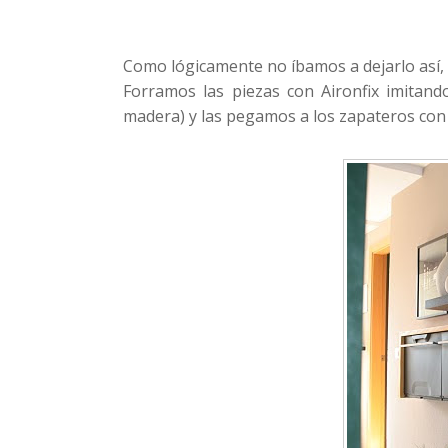
Como lógicamente no íbamos a dejarlo así, d
Forramos las piezas con Aironfix imitan
madera) y las pegamos a los zapateros con 