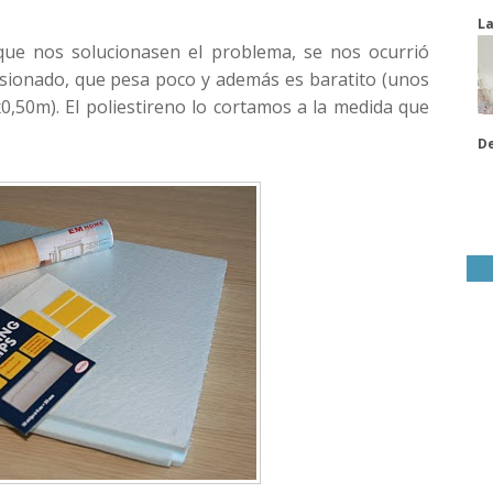
La
que nos solucionasen el problema, se nos ocurrió
usionado, que pesa poco y además es baratito (unos
x0,50m). El poliestireno lo cortamos a la medida que
De