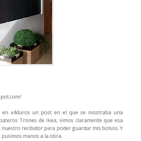
spot.com/
 en x4duros un post en el que se mostraba una
zapateros Trones de Ikea, vimos claramente que esa
n nuestro recibidor para poder guardar mis bolsos. Y
 pusimos manos a la obra.