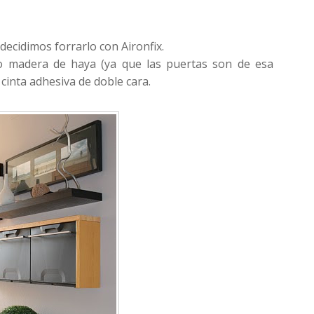
ecidimos forrarlo con Aironfix.
do madera de haya (ya que las puertas son de esa
cinta adhesiva de doble cara.