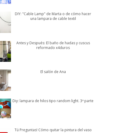
DIY: "Cable Lamp" de Marta o de cómo hacer
una lampara de cable textil
Antes y Después: El baño de hadas y cuscus
reformado x4duros
El salón de Ana
Diy: lampara de hilos tipo random light. 3ª parte
Tú Preguntas! Cómo quitar la pintura del vaso