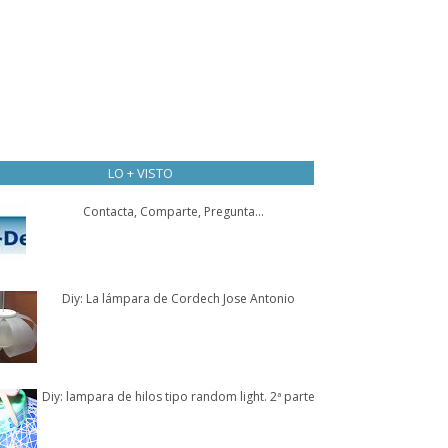
LO + VISTO
Contacta, Comparte, Pregunta...
Diy: La lámpara de Cordech Jose Antonio
Diy: lampara de hilos tipo random light. 2ª parte